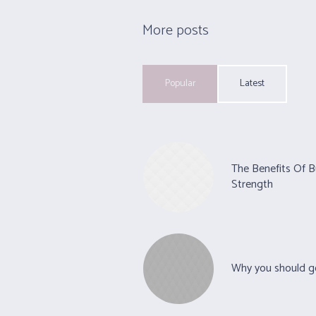
More posts
Popular
Latest
The Benefits Of B
Strength
Why you should g