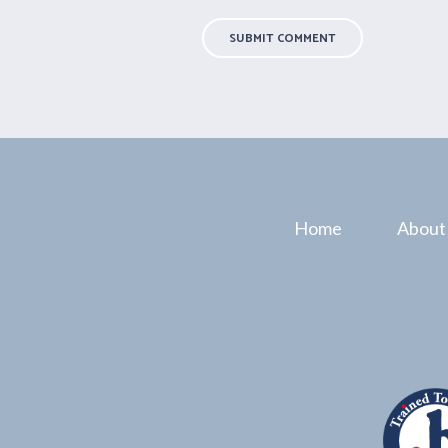
Home
About