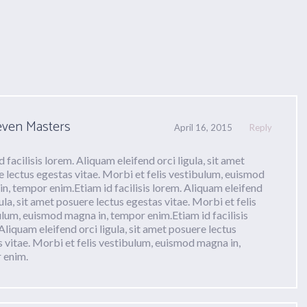
even Masters
April 16, 2015
Reply
d facilisis lorem. Aliquam eleifend orci ligula, sit amet
 lectus egestas vitae. Morbi et felis vestibulum, euismod
n, tempor enim.Etiam id facilisis lorem. Aliquam eleifend
gula, sit amet posuere lectus egestas vitae. Morbi et felis
lum, euismod magna in, tempor enim.Etiam id facilisis
Aliquam eleifend orci ligula, sit amet posuere lectus
 vitae. Morbi et felis vestibulum, euismod magna in,
 enim.