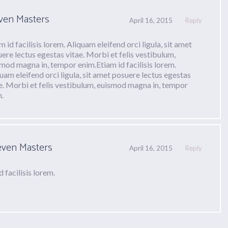
ven Masters
April 16, 2015
Reply
m id facilisis lorem. Aliquam eleifend orci ligula, sit amet
ere lectus egestas vitae. Morbi et felis vestibulum,
mod magna in, tempor enim.Etiam id facilisis lorem.
uam eleifend orci ligula, sit amet posuere lectus egestas
e. Morbi et felis vestibulum, euismod magna in, tempor
.
even Masters
April 16, 2015
Reply
d facilisis lorem.