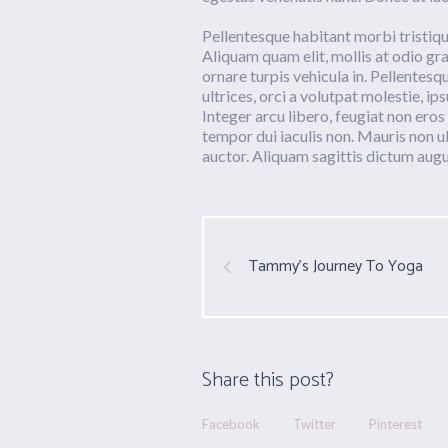
Pellentesque habitant morbi tristiqu
Aliquam quam elit, mollis at odio gra
ornare turpis vehicula in. Pellente
ultrices, orci a volutpat molestie, i
Integer arcu libero, feugiat non eros 
tempor dui iaculis non. Mauris non 
auctor. Aliquam sagittis dictum augue
Tammy’s Journey To Yoga
Share this post?
Facebook
Twitter
Pinterest