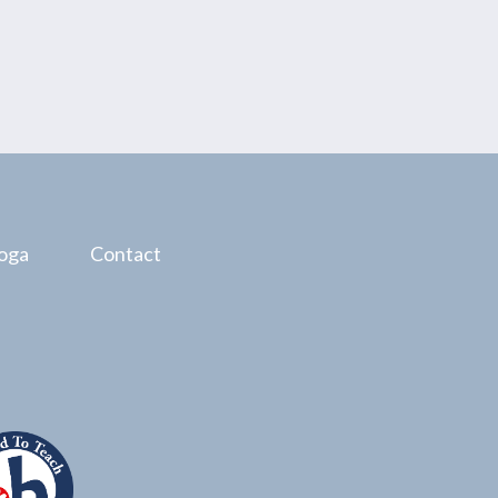
oga
Contact