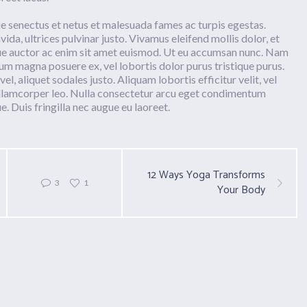
e senectus et netus et malesuada fames ac turpis egestas.
vida, ultrices pulvinar justo. Vivamus eleifend mollis dolor, et
sque auctor ac enim sit amet euismod. Ut eu accumsan nunc. Nam
psum magna posuere ex, vel lobortis dolor purus tristique purus.
vel, aliquet sodales justo. Aliquam lobortis efficitur velit, vel
ullamcorper leo. Nulla consectetur arcu eget condimentum
. Duis fringilla nec augue eu laoreet.
12 Ways Yoga Transforms
3
1
Your Body