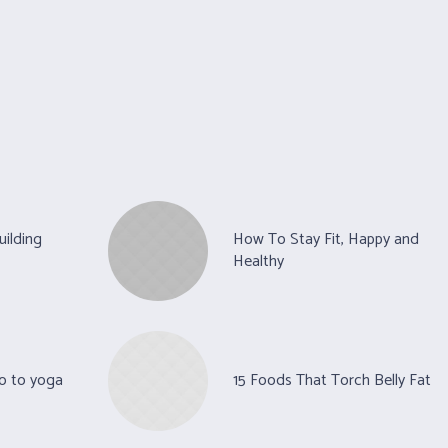
uilding
How To Stay Fit, Happy and
Healthy
o to yoga
15 Foods That Torch Belly Fat