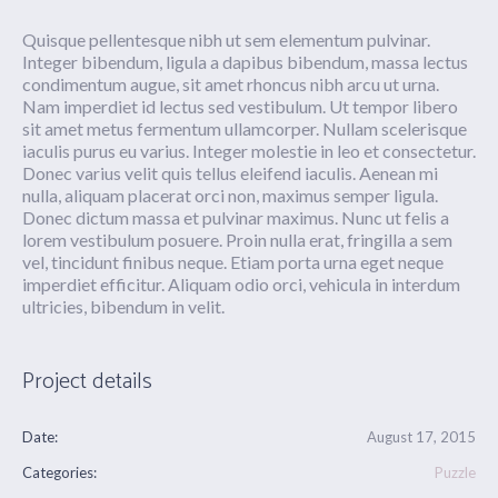
Quisque pellentesque nibh ut sem elementum pulvinar.
Integer bibendum, ligula a dapibus bibendum, massa lectus
condimentum augue, sit amet rhoncus nibh arcu ut urna.
Nam imperdiet id lectus sed vestibulum. Ut tempor libero
sit amet metus fermentum ullamcorper. Nullam scelerisque
iaculis purus eu varius. Integer molestie in leo et consectetur.
Donec varius velit quis tellus eleifend iaculis. Aenean mi
nulla, aliquam placerat orci non, maximus semper ligula.
Donec dictum massa et pulvinar maximus. Nunc ut felis a
lorem vestibulum posuere. Proin nulla erat, fringilla a sem
vel, tincidunt finibus neque. Etiam porta urna eget neque
imperdiet efficitur. Aliquam odio orci, vehicula in interdum
ultricies, bibendum in velit.
Project details
Date:
August 17, 2015
Categories:
Puzzle