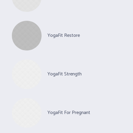
YogaFit Restore
YogaFit Strength
YogaFit For Pregnant