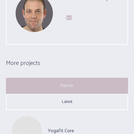
More projects
Popular
Latest
YogaFit Core