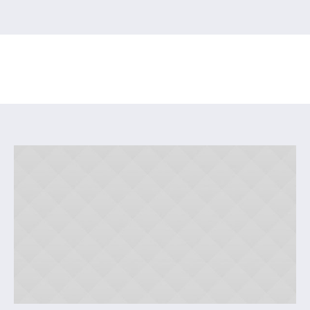
YogaFit Strength